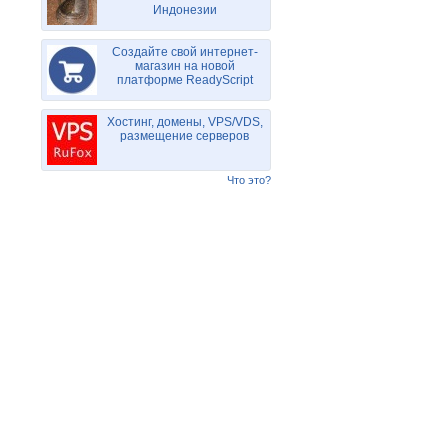
Индонезии
Создайте свой интернет-
магазин на новой
платформе ReadyScript
Хостинг, домены, VPS/VDS,
размещение серверов
Что это?