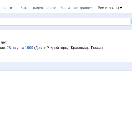
новости
работа
видео
фото
блоги
астрология
Все сервисы
 лет
ния:
28 августа 1999
(Дева). Родной город: Краснодар, Россия