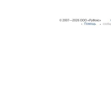
© 2007—2026 ООО «РуФокс»
Помощь
сообщ