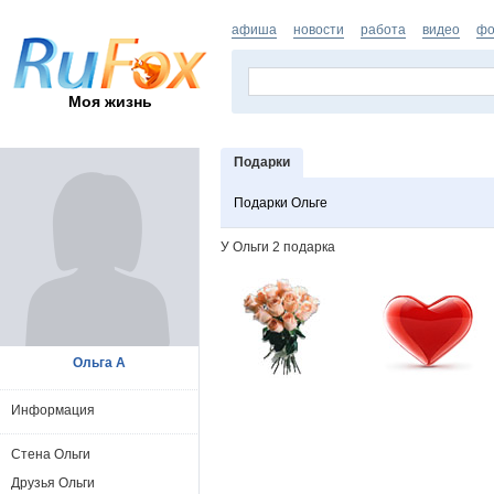
афиша
новости
работа
видео
фо
Моя жизнь
Подарки
Подарки Ольге
У Ольги 2 подарка
Ольга А
Информация
Стена Ольги
Друзья Ольги