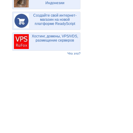
Индонезии
Создайте свой интернет-
магазин на новой
платформе ReadyScript
Хостинг, домены, VPS/VDS,
размещение серверов
Что это?