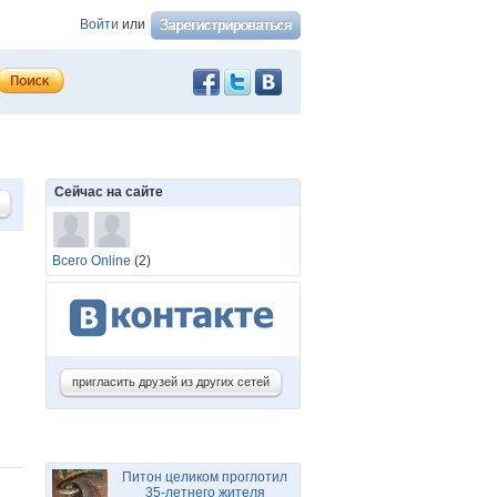
Войти
или
Сейчас на сайте
Всего Online
(2)
пригласить друзей из других сетей
Питон целиком проглотил
35-летнего жителя