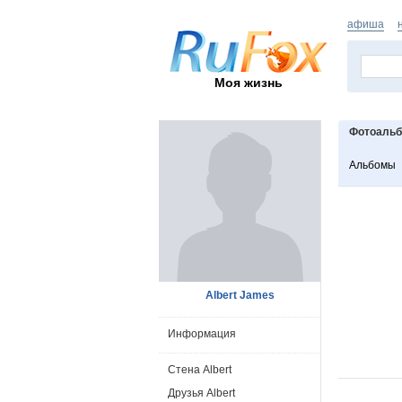
афиша
Моя жизнь
Фотоаль
Альбомы
Albert James
Информация
Стена Albert
Друзья Albert