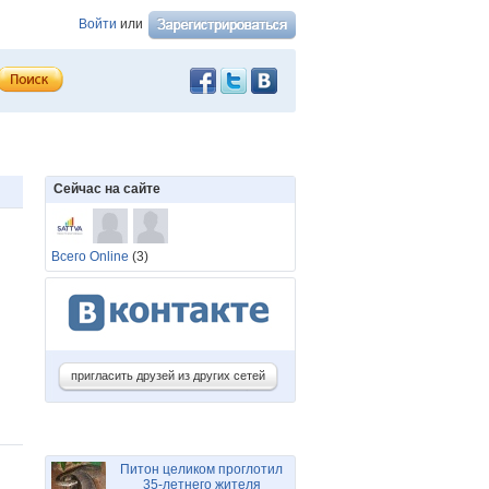
Войти
или
Сейчас на сайте
Всего Online
(3)
пригласить друзей из других сетей
Питон целиком проглотил
35-летнего жителя