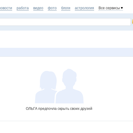
новости
работа
видео
фото
блоги
астрология
Все сервисы
ОЛЬГА предпочла скрыть своих друзей