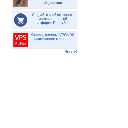
Индонезии
Создайте свой интернет-
магазин на новой
платформе ReadyScript
Хостинг, домены, VPS/VDS,
размещение серверов
Что это?