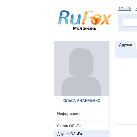
афиша
Моя жизнь
Друзья
ОЛЬГА АНАНЧЕНКО
Информация
Стена ОЛЬГи
Друзья ОЛЬГи