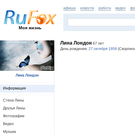
афиша
новости
работа
видео
фо
Моя жизнь
Лина Лондон
67 лет
День рождения:
27 октября 1958
(Скорпион
Лина Лондон
Информация
Стена Лины
Друзья Лины
Фотографии
Видео
Музыка