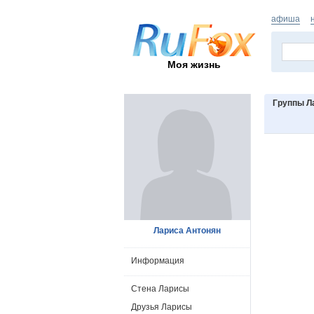
афиша
Моя жизнь
Группы Л
Лариса Антонян
Информация
Стена Ларисы
Друзья Ларисы