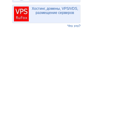
Хостинг, домены, VPS/VDS,
размещение серверов
Что это?