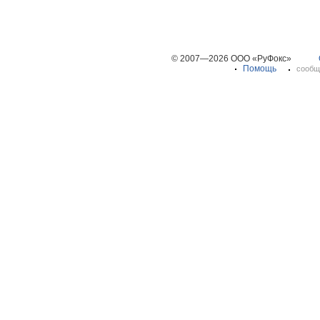
© 2007—2026 ООО «РуФокс»
Помощь
сообщ