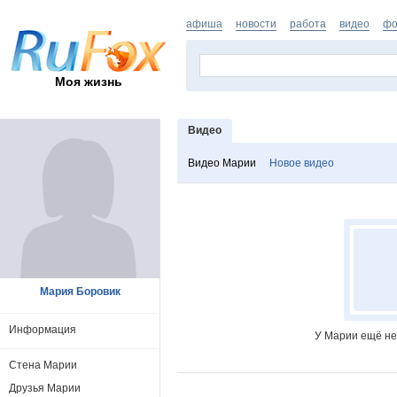
афиша
новости
работа
видео
фо
Моя жизнь
Видео
Видео Марии
Новое видео
Мария Боровик
Информация
У Марии ещё не
Стена Марии
Друзья Марии