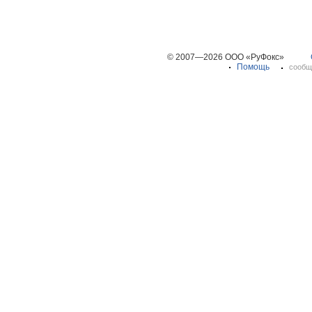
© 2007—2026 ООО «РуФокс»
Помощь
сообщ