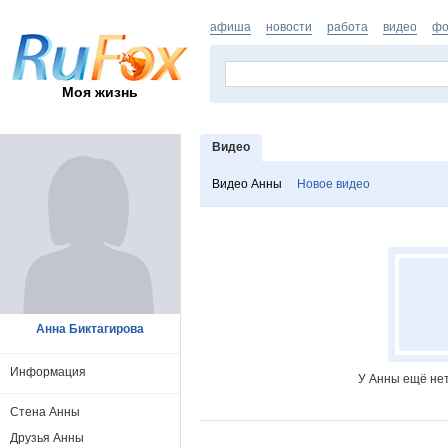
афиша
новости
работа
видео
фо
Моя жизнь
Видео
Видео Анны
Новое видео
Анна Биктагирова
Информация
У Анны ещё нет
Стена Анны
Друзья Анны