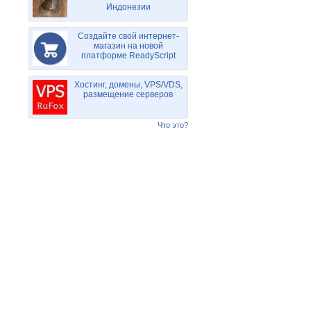
Индонезии
Создайте свой интернет-
магазин на новой
платформе ReadyScript
Хостинг, домены, VPS/VDS,
размещение серверов
Что это?