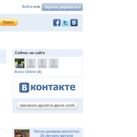
Войти
или
Сейчас на сайте
Всего Online
(4)
пригласить друзей из других сетей
Питон целиком проглотил
35-летнего жителя