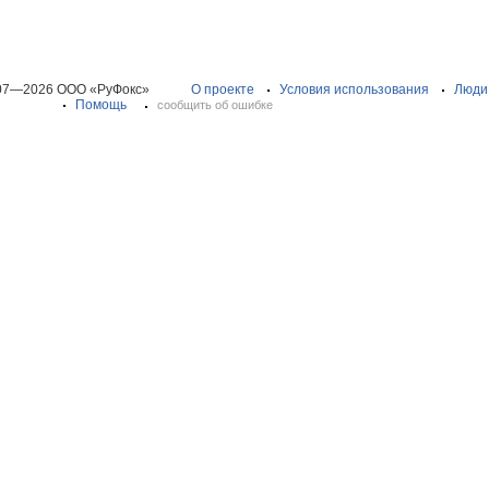
07—2026 ООО «РуФокс»
О проекте
Условия использования
Люди
Помощь
сообщить об ошибке