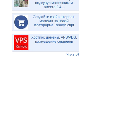
подсунул мошенникам
вместо 2,4...
Создайте свой интернет-
магазин на новой
платформе ReadyScript
Хостинг, домены, VPS/VDS,
размещение серверов
Что это?