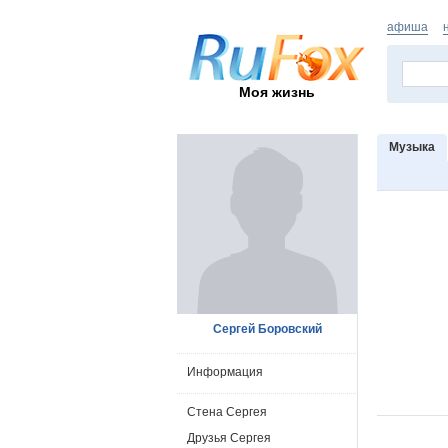
афиша
Моя жизнь
Музыка
Сергей Боровский
Информация
Стена Сергея
Друзья Сергея