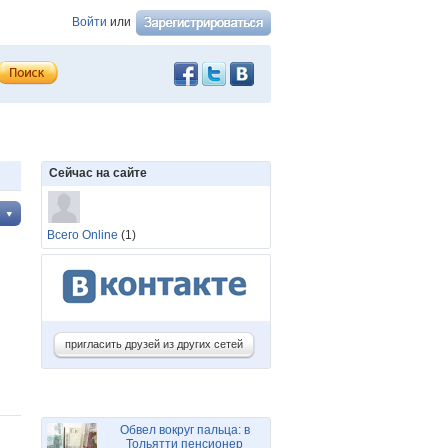
Войти
или
Сейчас на сайте
Всего Online
(1)
пригласить друзей из других сетей
Обвел вокруг пальца: в
Тольятти пенсионер