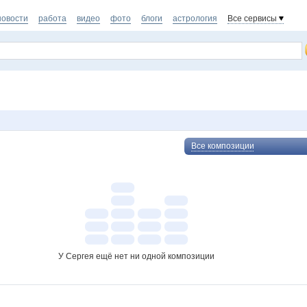
новости
работа
видео
фото
блоги
астрология
Все сервисы
Все композиции
У Сергея ещё нет ни одной композиции