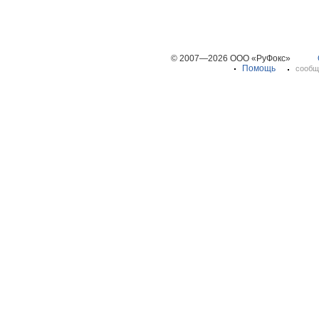
© 2007—2026 ООО «РуФокс»
Помощь
сообщ