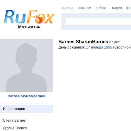
афиша
новости
работа
видео
фо
Моя жизнь
Barnes SharonBarnes
27 лет
День рождения:
17 ноября 1998
(Скорпион)
Barnes SharonBarnes
Информация
Стена Barnes
Друзья Barnes