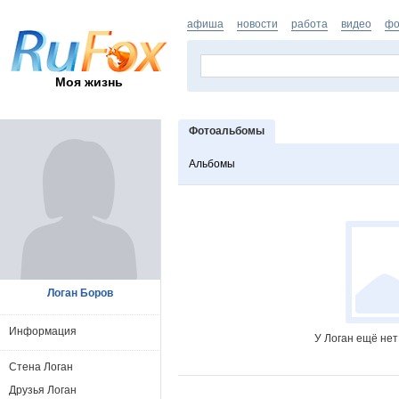
афиша
новости
работа
видео
фо
Моя жизнь
Фотоальбомы
Альбомы
Логан Боров
Информация
У Логан ещё нет
Стена Логан
Друзья Логан