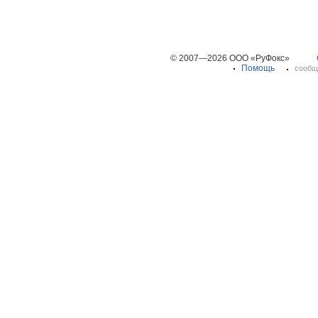
© 2007—2026 ООО «РуФокс»
Помощь
сообщ