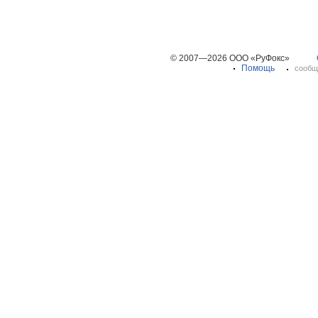
© 2007—2026 ООО «РуФокс»
Помощь
сообщ