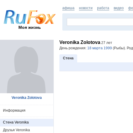
афиша
новости
работа
видео
фо
Моя жизнь
Veronika Zolotova
27 лет
День рождения:
18 марта 1999
(Рыбы). Род
Стена
Veronika Zolotova
Информация
Стена Veronika
Друзья Veronika