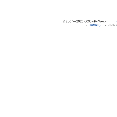
© 2007—2026 ООО «РуФокс»
Помощь
сообщ