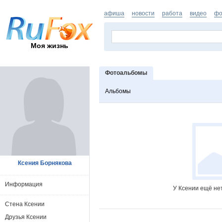
афиша
новости
работа
видео
фо
Моя жизнь
Фотоальбомы
Альбомы
Ксения Борнякова
Информация
У Ксении ещё не
Стена Ксении
Друзья Ксении