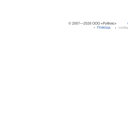
© 2007—2026 ООО «РуФокс»
Помощь
сообщ