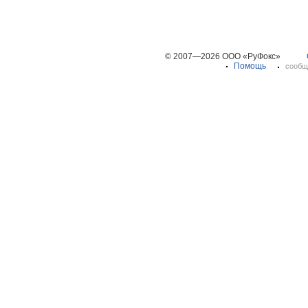
© 2007—2026 ООО «РуФокс»
Помощь
сообщ