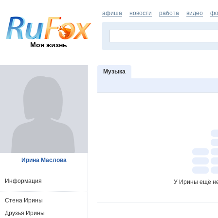
афиша
новости
работа
видео
фо
Моя жизнь
Музыка
Ирина Маслова
Информация
У Ирины ещё не
Стена Ирины
Друзья Ирины