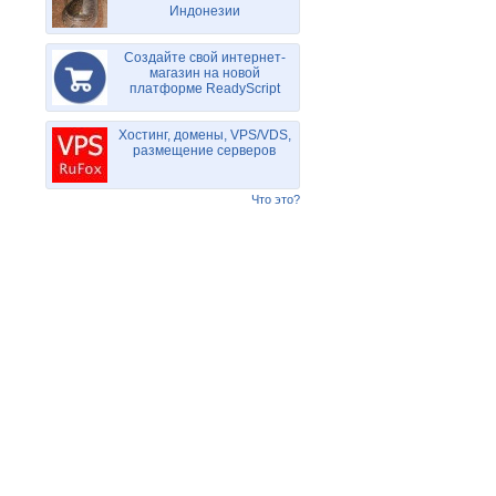
Индонезии
Создайте свой интернет-
магазин на новой
платформе ReadyScript
Хостинг, домены, VPS/VDS,
размещение серверов
Что это?