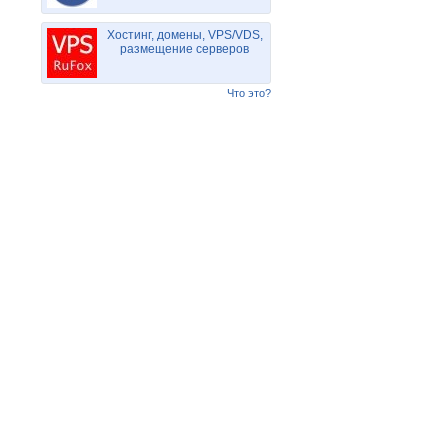
Хостинг, домены, VPS/VDS,
размещение серверов
Что это?