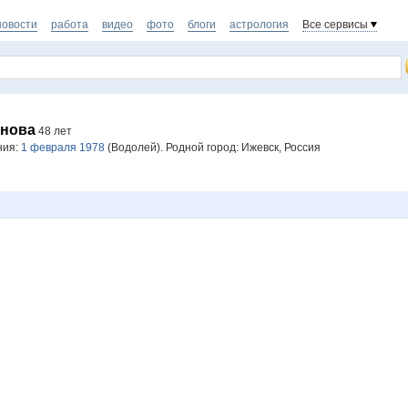
новости
работа
видео
фото
блоги
астрология
Все сервисы
нова
48 лет
ния:
1 февраля 1978
(Водолей). Родной город: Ижевск, Россия