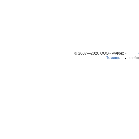
© 2007—2026 ООО «РуФокс»
Помощь
сообщ