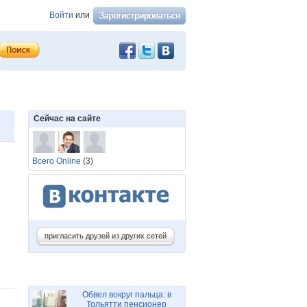
Войти
или
Сейчас на сайте
Всего Online
(3)
пригласить друзей из других сетей
Обвел вокруг пальца: в
Тольятти пенсионер