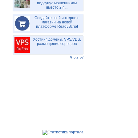
подсунул мошенникам
вместо 2,4...
Создайте свой интернет-
магазин на новой
платформе ReadyScript
Хостинг, домены, VPS/VDS,
размещение серверов
Что это?