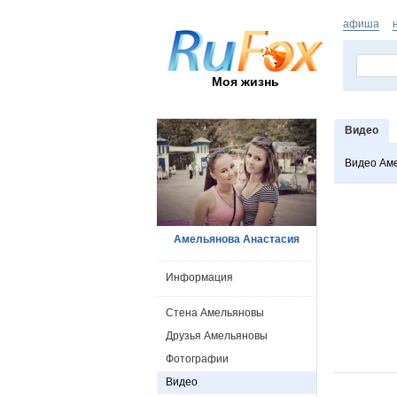
афиша
Моя жизнь
Видео
Видео Ам
Амельянова Анастасия
Информация
Стена Амельяновы
Друзья Амельяновы
Фотографии
Видео