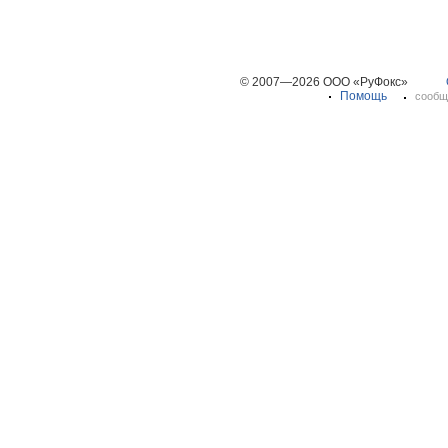
© 2007—2026 ООО «РуФокс»
Помощь
сообщ