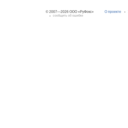
© 2007—2026 ООО «РуФокс»
О проекте
сообщить об ошибке