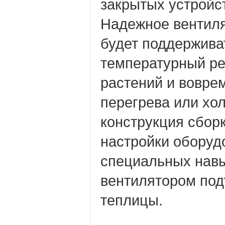
закрытых устройс
Надежное вентиля
будет поддержива
температурный р
растений и воврем
перегрева или хол
конструкция сборк
настройки оборуд
специальных нав
вентилятором по
теплицы.