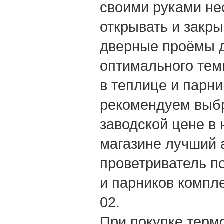
своими руками нес
открывать и закр
дверные проёмы 
оптимального тем
в теплице и парни
рекомендуем выбр
заводской цене в
магазине лучший 
проветриватель п
и парников компле
02.
При покупке тер