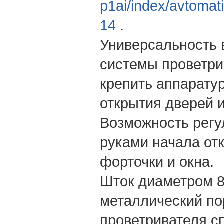
p1ai/index/avtomati
14
.
Универсальность
системы проветри
крепить аппаратур
открытия дверей и
Возможность регу
руками начала от
форточки и окна.
Шток диаметром 8 
металлический п
проветривателя с