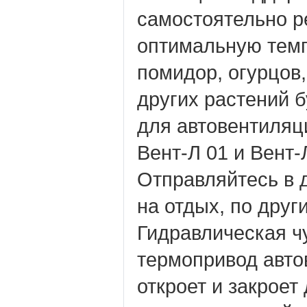
самостоятельно р
оптимальную тем
помидор, огурцов,
других растений б
для автовентиляц
Вент-Л 01 и Вент-
Отправляйтесь в 
на отдых, по дру
Гидравлическая ч
термопривод авто
откроет и закроет