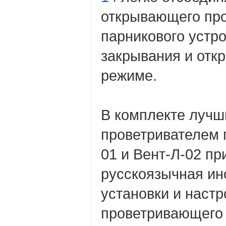
открывающего про
парникового устр
закрывания и отк
режиме.
В комплекте лучш
проветривателем 
01 и Вент-Л-02 пр
русскоязычная ин
установки и настр
проветривающего 