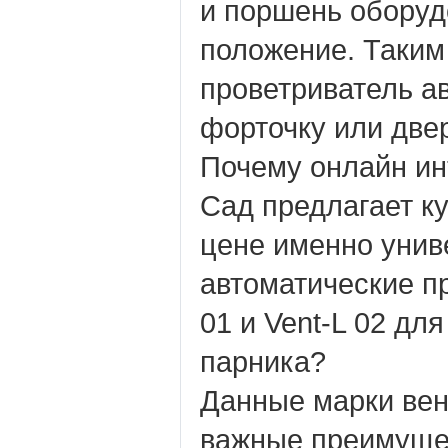
и поршень оборуд
положение. Таким
проветриватель а
форточку или две
Почему онлайн ин
Сад предлагает к
цене именно уни
автоматические п
01 и Vent-L 02 дл
парника?
Данные марки ве
важные преимуще