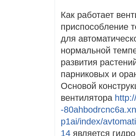
Как работает вен
приспособление т
для автоматическ
нормальной темпе
развития растений
парниковых и ора
Основой конструк
вентилятора
http:/
-80ahbodrcnc6a.xn
p1ai/index/avtomati
14
является гидро