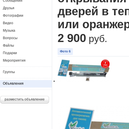
Сообщения
дверей в те
Друзья
Фотографии
или оранже
Видео
Музыка
2 900
руб.
Вопросы
Файлы
Фото 6
Подарки
Мероприятия
Группы
Объявления
разместить объявление