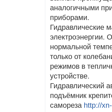
аналогичными пр
приборами.
Гидравлические м
электроэнергии. 
нормальной темп
только от колеба
режимов в теплич
устройстве.
Гидравлический а
подъёмник крепитс
самореза
http://x