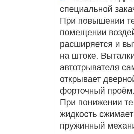
специальной зака
При повышении т
помещении возде
расширяется и вы
на штоке. Выталк
автотрывателя са
открывает дверно
форточный проём
При понижении те
жидкость сжимает
пружинный механ