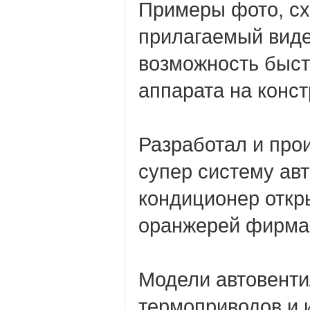
Примеры фото, с
прилагаемый виде
возможность быст
аппарата на конст
Разработал и про
супер систему ав
кондиционер откр
оранжерей фирма 
Модели автовенти
термоприводов и и