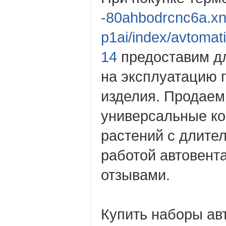
-80ahbodrcnc6a.xn
p1ai/index/avtomati
14
предоставим д
на эксплуатацию 
изделия. Продаем
универсальные к
растений с длите
работой автовент
отзывами.
Купить наборы ав