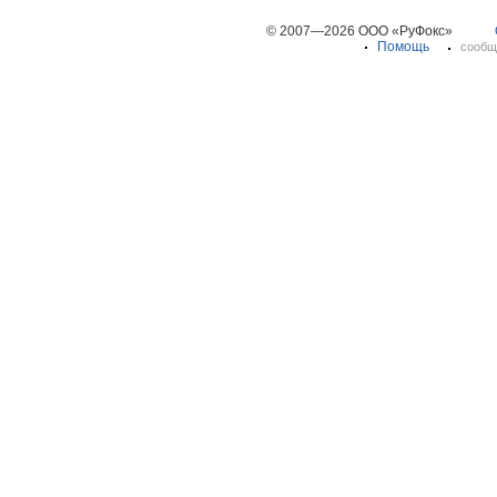
© 2007—2026 ООО «РуФокс»
Помощь
сообщ