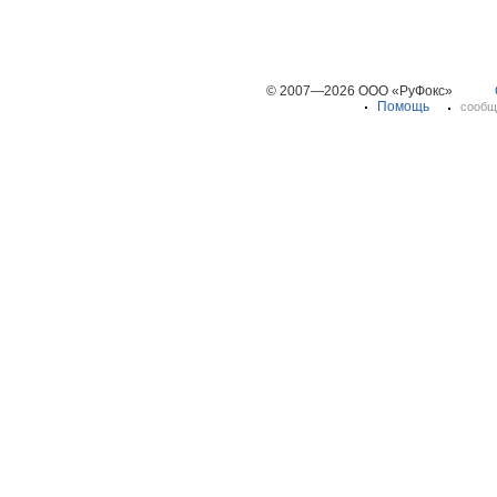
© 2007—2026 ООО «РуФокс»
Помощь
сообщ