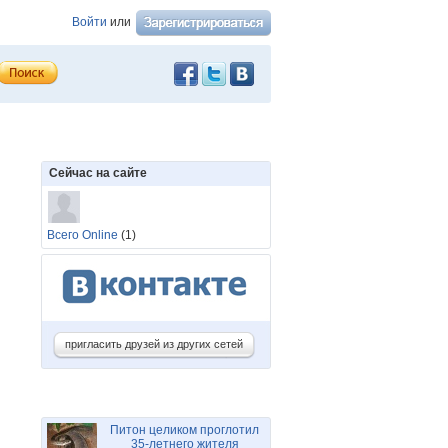
Войти
или
Сейчас на сайте
Всего Online
(1)
пригласить друзей из других сетей
Питон целиком проглотил
35-летнего жителя