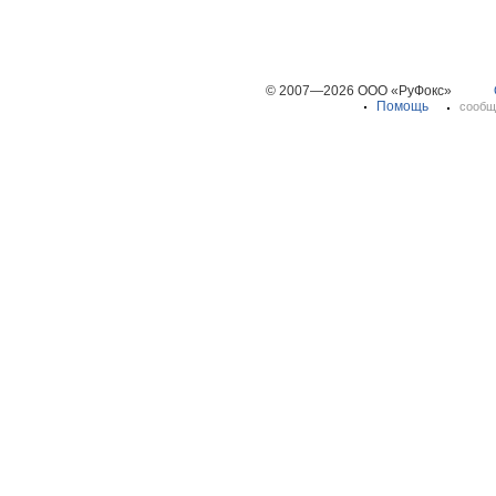
© 2007—2026 ООО «РуФокс»
Помощь
сообщ