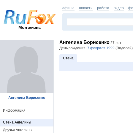
афиша
новости
работа
видео
фо
Моя жизнь
Ангелина Борисенко
27 лет
День рождения:
7 февраля 1999
(Водолей).
Стена
Ангелина Борисенко
Информация
Стена Ангелины
Друзья Ангелины