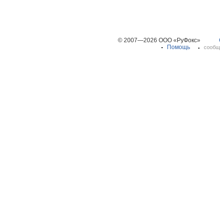
© 2007—2026 ООО «РуФокс»
Помощь
сообщ