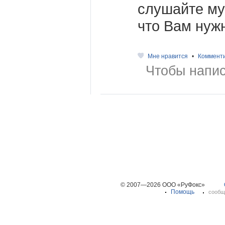
слушайте муз
что Вам нуж
Мне нравится
•
Коммент
Чтобы напис
© 2007—2026 ООО «РуФокс»
Помощь
сообщ