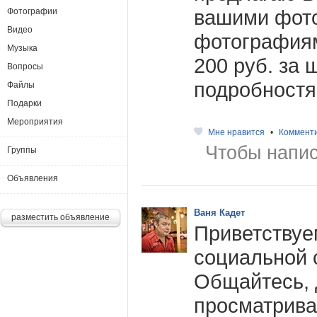
вашими фот
Фотографии
Видео
фотография
Музыка
200 руб. за 
Вопросы
подробностя
Файлы
Подарки
Мероприятия
Мне нравится
•
Коммент
Чтобы напис
Группы
Объявления
Ваня Кадет
разместить объявление
Приветствуе
социальной 
Общайтесь, 
просматрива