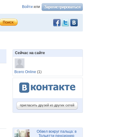
Войти
или
Сейчас на сайте
Всего Online
(1)
пригласить друзей из других сетей
Обвел вокруг пальца: в
Тольятти пенсионер