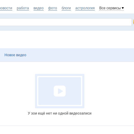
новости
работа
видео
фото
блоги
астрология
Все сервисы
Новое видео
У зои ещё нет ни одной видеозаписи