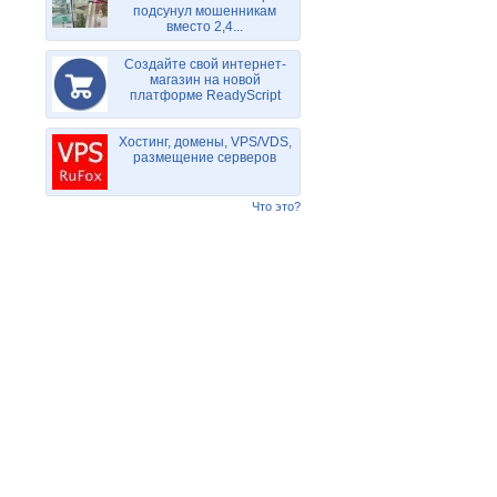
подсунул мошенникам
вместо 2,4...
Создайте свой интернет-
магазин на новой
платформе ReadyScript
Хостинг, домены, VPS/VDS,
размещение серверов
Что это?