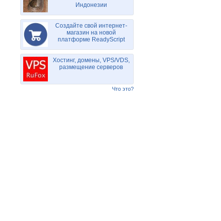
Индонезии
Создайте свой интернет-
магазин на новой
платформе ReadyScript
Хостинг, домены, VPS/VDS,
размещение серверов
Что это?