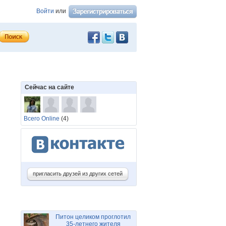
Войти
или
Сейчас на сайте
Всего Online
(4)
пригласить друзей из других сетей
Питон целиком проглотил
35-летнего жителя