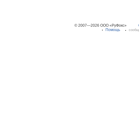
© 2007—2026 ООО «РуФокс»
Помощь
сообщ