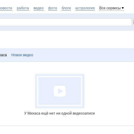
новости
работа
видео
фото
блоги
астрология
Все сервисы
хаса
Новое видео
У Михаса ещё нет ни одной видеозаписи