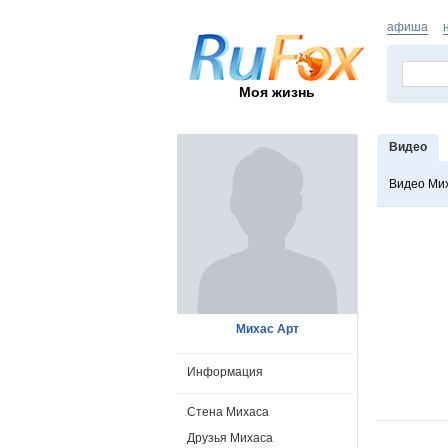
афиша
Моя жизнь
Видео
Видео Ми
Михас Арт
Информация
Стена Михаса
Друзья Михаса