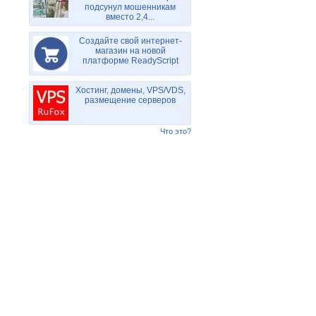
подсунул мошенникам
вместо 2,4...
Создайте свой интернет-
магазин на новой
платформе ReadyScript
Хостинг, домены, VPS/VDS,
размещение серверов
Что это?