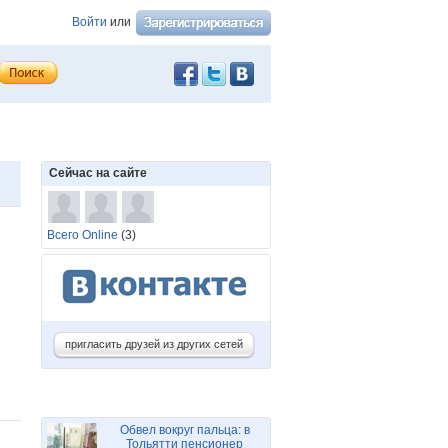
Войти
или
Сейчас на сайте
Всего Online
(3)
пригласить друзей из других сетей
Обвел вокруг пальца: в
Тольятти пенсионер