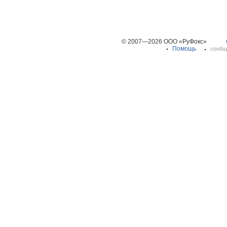
© 2007—2026 ООО «РуФокс»
Помощь
сообщ