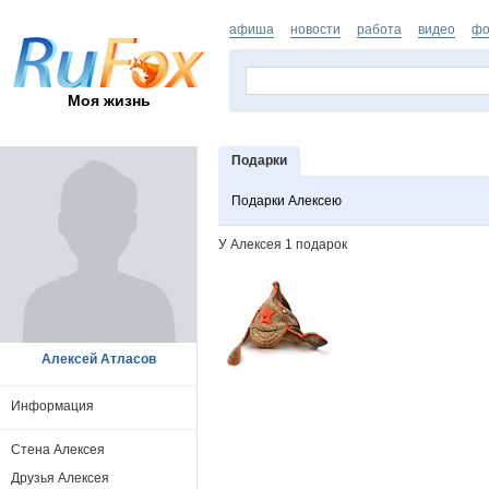
афиша
новости
работа
видео
фо
Моя жизнь
Подарки
Подарки Алексею
У Алексея 1 подарок
Алексей Атласов
Информация
Стена Алексея
Друзья Алексея