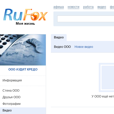
афиша
новости
работа
видео
фо
Моя жизнь
Видео
Видео ООО
Новое видео
ООО АУДИТ КРЕДО
Информация
Стена ООО
У ООО ещё нет
Друзья ООО
Фотографии
Видео