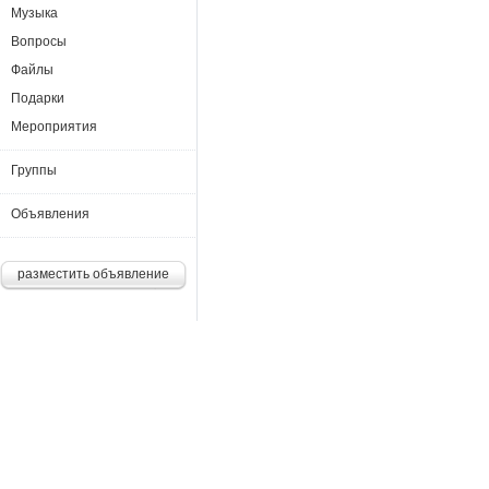
Музыка
Вопросы
Файлы
Подарки
Мероприятия
Группы
Объявления
разместить объявление