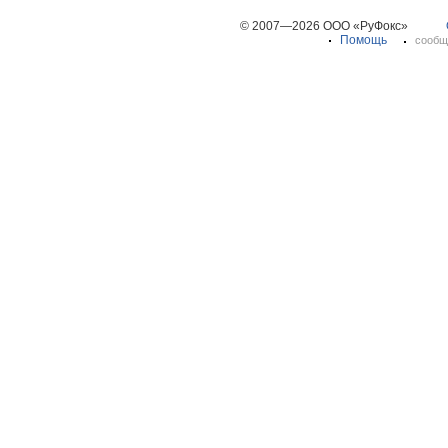
© 2007—2026 ООО «РуФокс»
Помощь
сообщ