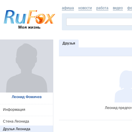
афиша
новости
работа
видео
фо
Моя жизнь
Друзья
Леонид Фомичев
Леонид предпоч
Информация
Стена Леонида
Друзья Леонида