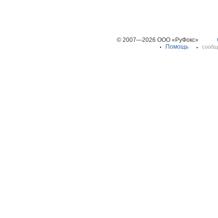
© 2007—2026 ООО «РуФокс»
Помощь
сообщ