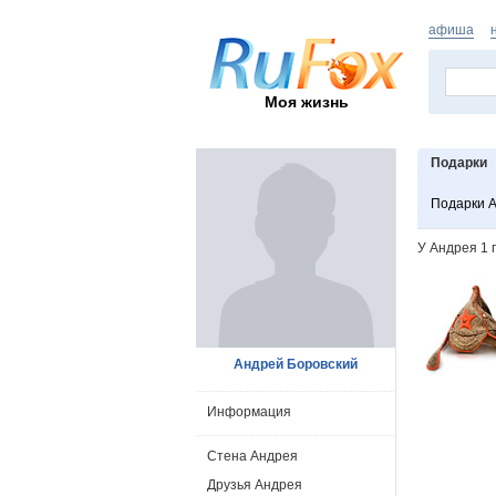
афиша
Моя жизнь
Подарки
Подарки 
У Андрея 1 
Андрей Боровский
Информация
Стена Андрея
Друзья Андрея