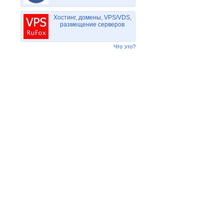
Хостинг, домены, VPS/VDS,
размещение серверов
Что это?