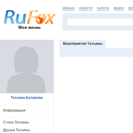
афиша
новости
работа
видео
фо
Моя жизнь
Мероприятия Татьяны
Татьяна Батраева
Информация
Стена Татьяны
Друзья Татьяны