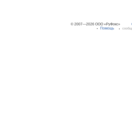
© 2007—2026 ООО «РуФокс»
Помощь
сообщ