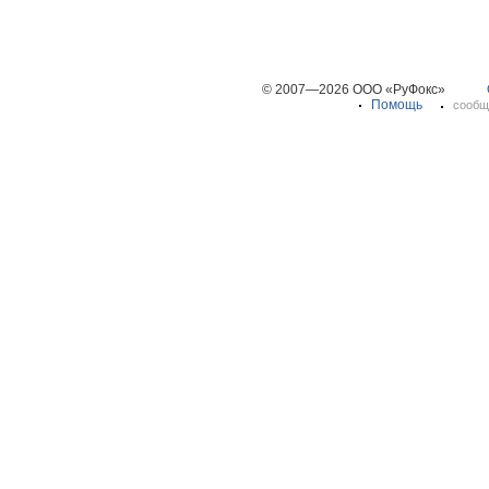
© 2007—2026 ООО «РуФокс»
Помощь
сообщ