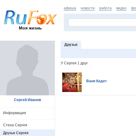
афиша
новости
работа
видео
фо
Моя жизнь
Друзья
У Сергея 1 друг
Ваня Кадет
Сергей Иванов
Информация
Стена Сергея
Друзья Сергея