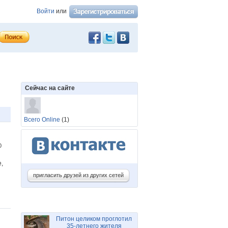
Войти
или
Сейчас на сайте
Всего Online
(1)
40
,
пригласить друзей из других сетей
Питон целиком проглотил
35-летнего жителя