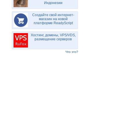
Индонезии
Создайте свой интернет-
магазин на новой
платформе ReadyScript
Хостинг, домены, VPS/VDS,
размещение серверов
Что это?