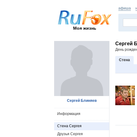
афиша
Моя жизнь
Сергей 
День рожде
Стена
Сергей Блиняев
Информация
Стена Сергея
Друзья Сергея