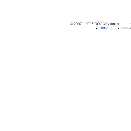
© 2007—2026 ООО «РуФокс»
Помощь
сообщ