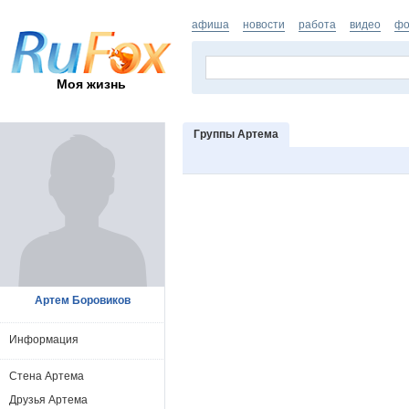
афиша
новости
работа
видео
фо
Моя жизнь
Группы Артема
Артем Боровиков
Информация
Стена Артема
Друзья Артема