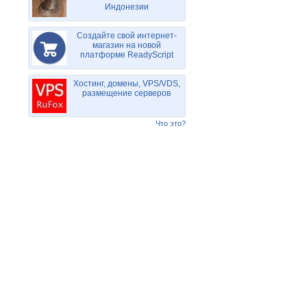
Индонезии
Создайте свой интернет-
магазин на новой
платформе ReadyScript
Хостинг, домены, VPS/VDS,
размещение серверов
Что это?