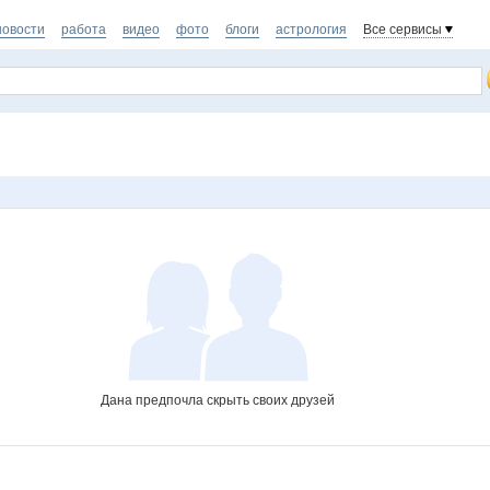
новости
работа
видео
фото
блоги
астрология
Все сервисы
Дана предпочла скрыть своих друзей