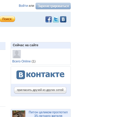
Войти
или
Сейчас на сайте
Всего Online
(1)
пригласить друзей из других сетей
Питон целиком проглотил
35-летнего жителя