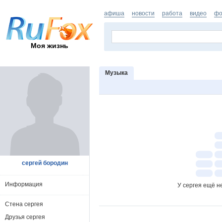
афиша
новости
работа
видео
фо
Моя жизнь
Музыка
сергей бородин
Информация
У сергея ещё н
Стена сергея
Друзья сергея