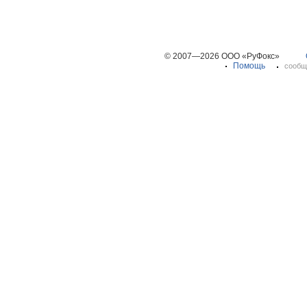
© 2007—2026 ООО «РуФокс»
Помощь
сообщ