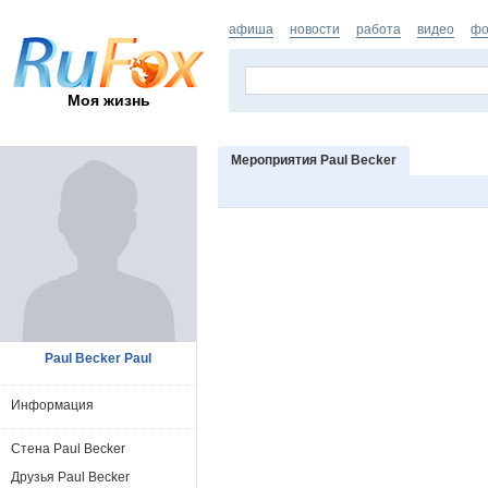
афиша
новости
работа
видео
фо
Моя жизнь
Мероприятия Paul Becker
Paul Becker Paul
Информация
Стена Paul Becker
Друзья Paul Becker