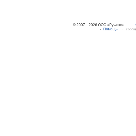
© 2007—2026 ООО «РуФокс»
Помощь
сообщ