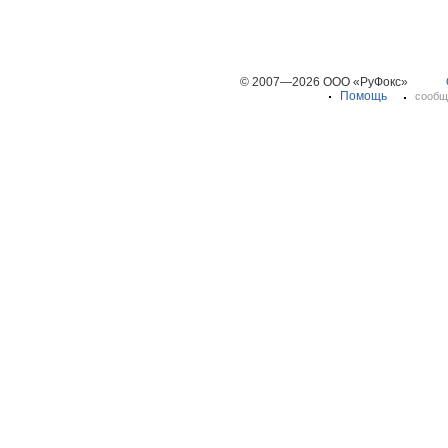
© 2007—2026 ООО «РуФокс»
Помощь
сообщ