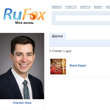
афиша
новости
работа
видео
фо
Моя жизнь
Друзья
У Chester 1 друг
Ваня Кадет
Chester Hunt