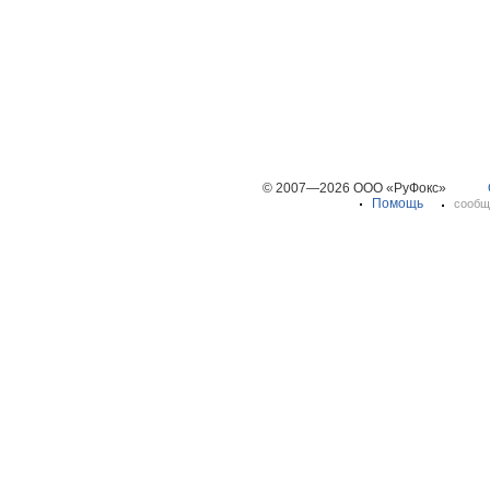
© 2007—2026 ООО «РуФокс»
Помощь
сообщ