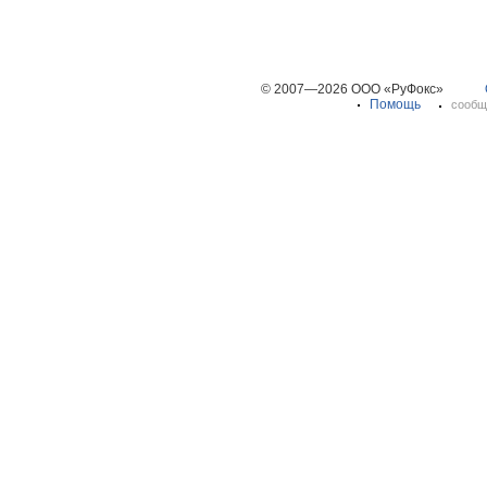
© 2007—2026 ООО «РуФокс»
Помощь
сообщ