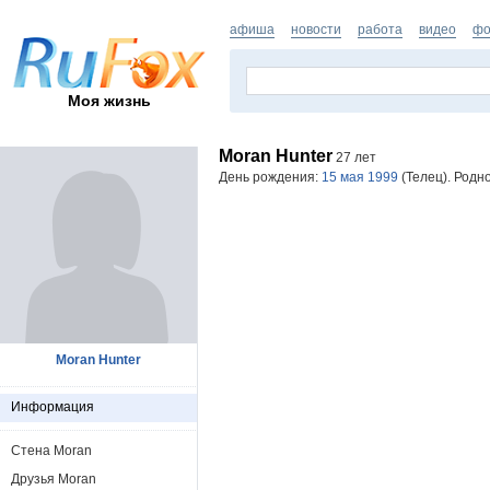
афиша
новости
работа
видео
фо
Моя жизнь
Moran Hunter
27 лет
День рождения:
15 мая 1999
(Телец). Родн
Moran Hunter
Информация
Стена Moran
Друзья Moran