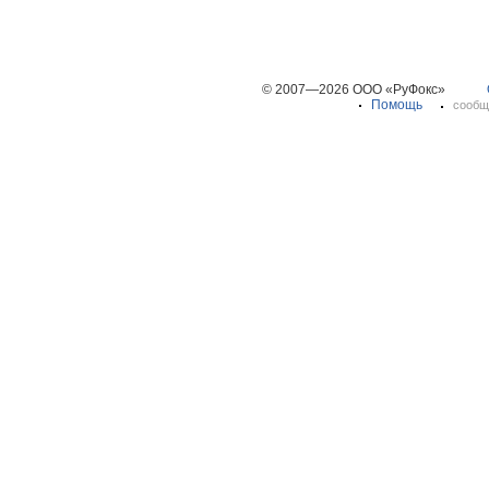
© 2007—2026 ООО «РуФокс»
Помощь
сообщ