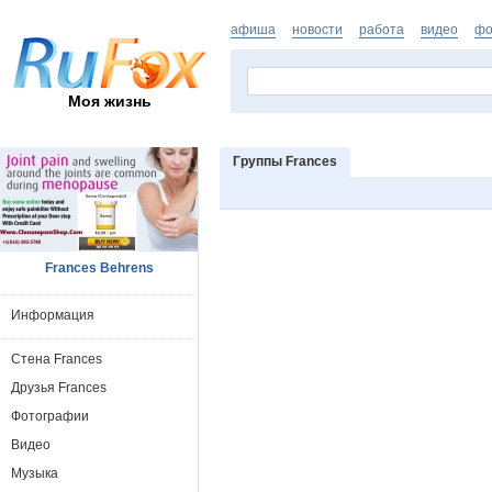
афиша
новости
работа
видео
фо
Моя жизнь
Группы Frances
Frances Behrens
Информация
Стена Frances
Друзья Frances
Фотографии
Видео
Музыка