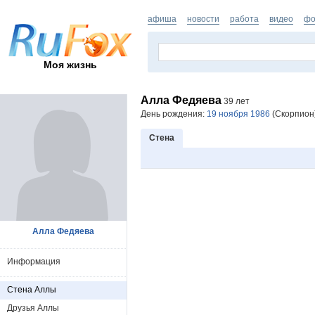
афиша
новости
работа
видео
фо
Моя жизнь
Алла Федяева
39 лет
День рождения:
19 ноября 1986
(Скорпион)
Стена
Алла Федяева
Информация
Стена Аллы
Друзья Аллы