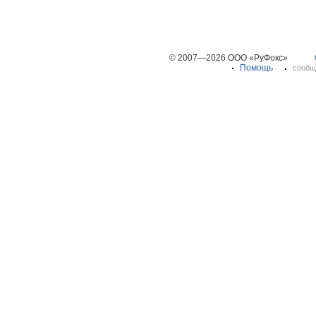
© 2007—2026 ООО «РуФокс»
Помощь
сообщ